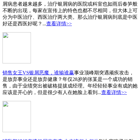
屑病患者越来越多，治疗银屑病的医院或科室也如雨后春笋般
不断的出现，每家在宣传上的特色也都不尽相同，但大体上可
分为中医治疗、西医治疗两大类。那么治疗银屑病到底是中医
好还是西医好呢？...
查看详情>>
销售女王VS银屑恶魔，谁输谁赢
事业顶峰期突遇顽疾攻击，
是放弃事业还是放弃健康？年仅28岁的张某是一个成功的销
售，由于业绩突出被破格提拔成经理。年经轻轻事业有成的她
应该是开心的，但是很少有人在她脸上看到...
查看详情>>