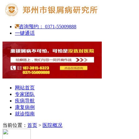
咨询预约： 0371-55009888
一键通话
网站首页
专家团队
疾病导航
康复病例
就诊指南
当前位置：
首页
>
医院概况