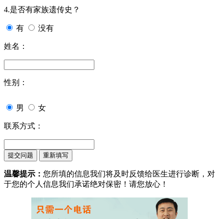
4.是否有家族遗传史？
有
没有
姓名：
性别：
男
女
联系方式：
温馨提示：
您所填的信息我们将及时反馈给医生进行诊断，对
于您的个人信息我们承诺绝对保密！请您放心！