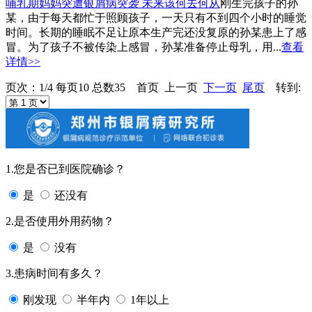
哺乳期妈妈突遭银屑病突袭 未来该何去何从
刚生完孩子的孙
某，由于每天都忙于照顾孩子，一天只有不到四个小时的睡觉
时间。长期的睡眠不足让原本生产完还没复原的孙某患上了感
冒。为了孩子不被传染上感冒，孙某准备停止母乳，用...
查看
详情>>
页次：1/4 每页10 总数35 首页 上一页
下一页
尾页
转到:
1.您是否已到医院确诊？
是
还没有
2.是否使用外用药物？
是
没有
3.患病时间有多久？
刚发现
半年内
1年以上