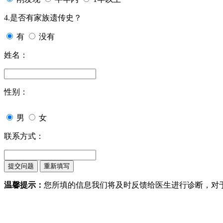
4.是否有家族遗传史？
有
没有
姓名：
性别：
男
女
联系方式：
温馨提示：
您所填的信息我们将及时反馈给医生进行诊断，对