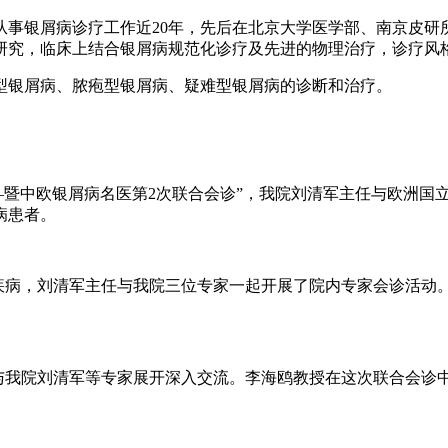
从事银屑病诊疗工作近20年，先后在北京大学医学部、南京皮研
研究，临床上结合银屑病规范化诊疗及先进的物理治疗，诊疗风
型银屑病、脓疱型银屑病、疑难型银屑病的诊断和治疗。
讨会——暨中欧银屑病名医第2次联合会诊”，我院刘清军主任与欧
病患者。
的管理疾病，刘清军主任与我院三位专家一起开展了院内专家会诊活
鸥教授与我院刘清军等专家展开深入交流。李海鸥教授在这次联合