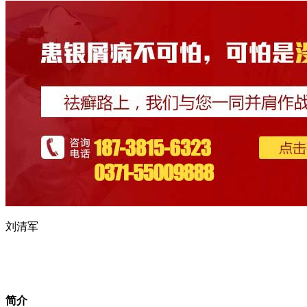
刘清军
简介