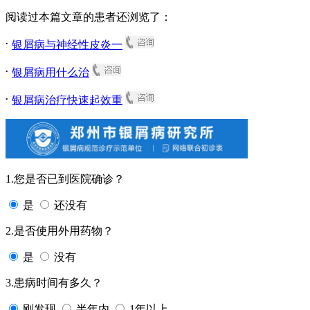
阅读过本篇文章的患者还浏览了：
.
银屑病与神经性皮炎一
.
银屑病用什么治
.
银屑病治疗快速起效重
1.您是否已到医院确诊？
是
还没有
2.是否使用外用药物？
是
没有
3.患病时间有多久？
刚发现
半年内
1年以上