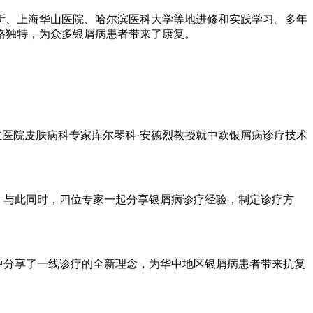
所、上海华山医院、哈尔滨医科大学等地进修和实践学习。多年
格独特，为众多银屑病患者带来了康复。
洲国立医院皮肤病科专家库尔琴科·安德烈教授就中欧银屑病诊疗技术
动。与此同时，四位专家一起分享银屑病诊疗经验，制定诊疗方
会诊中分享了一线诊疗的全新理念，为华中地区银屑病患者带来抗复