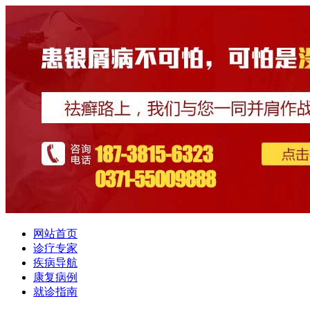
网站首页
诊疗专家
疾病导航
康复病例
就诊指南