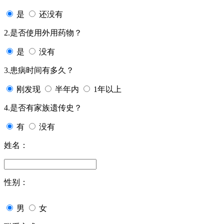
是
还没有
2.是否使用外用药物？
是
没有
3.患病时间有多久？
刚发现
半年内
1年以上
4.是否有家族遗传史？
有
没有
姓名：
性别：
男
女