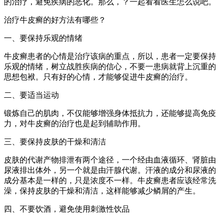
的治疗，避免疾病的恶化。那么，？一起看看医生怎么说吧。
治疗牛皮癣的好方法有哪些？
一、要保持乐观的情绪
牛皮癣患者的心情是治疗该病的重点，所以，患者一定要保持
乐观的情绪，树立战胜疾病的信心，不要一患病就背上沉重的
思想包袱。只有好的心情，才能够促进牛皮癣的治疗。
二、要适当运动
锻炼自己的肌肉，不仅能够增强身体抵抗力，还能够提高免疫
力，对牛皮癣的治疗也是起到辅助作用。
三、要保持皮肤的干燥和清洁
皮肤的代谢产物排泄有两个途径，一个经由血液循环、肾脏由
尿液排出体外，另一个就是由汗腺代谢。汗液的成分和尿液的
成分基本是一样的，只是浓度不一样。牛皮癣患者应该经常洗
澡，保持皮肤的干燥和清洁，这样能够减少鳞屑的产生。
四、不要饮酒，避免使用刺激性饮品