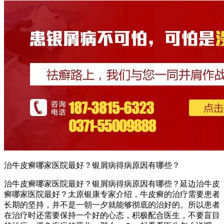
治牛皮癣哪家医院最好？银屑病得病原因有哪些？
治牛皮癣哪家医院最好？银屑病得病原因有哪些？延边治牛皮
癣哪家医院最好？太原银康专家介绍，牛皮癣的治疗需要患者
长期的坚持，并不是一朝一夕就能够彻底的治好的。所以患者
在治疗时还需要保持一个好的心态，积极配合医生，不要盲目