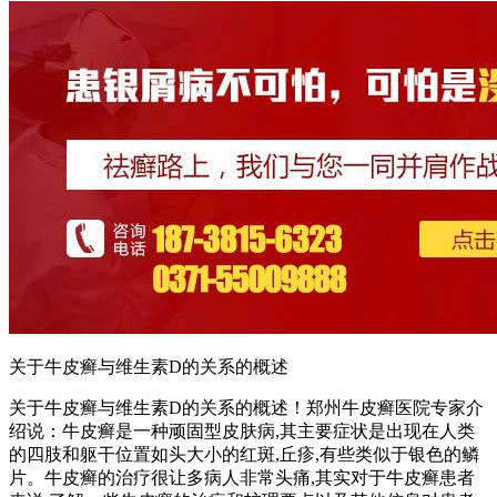
关于牛皮癣与维生素D的关系的概述
关于牛皮癣与维生素D的关系的概述！郑州牛皮癣医院专家介
绍说：牛皮癣是一种顽固型皮肤病,其主要症状是出现在人类
的四肢和躯干位置如头大小的红斑,丘疹,有些类似于银色的鳞
片。牛皮癣的治疗很让多病人非常头痛,其实对于牛皮癣患者