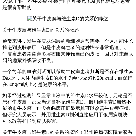
来说,了解一些牛皮癣的治疗和护理要点以及其他信息对患者
是很有帮助的
关于牛皮癣与维生素D的关系的概述
通常来讲，发生在皮肤深层的新细胞通常需要一个月才能生长
推进到皮肤表层，但是牛皮癣患者的这种增长非常迅速。加上
牛皮癣患者常常穿多层衣服来掩饰自己的皮损，因此对来自太
阳的远紫外线吸收不良。
一个简单的血液测试可以帮助牛皮癣患者判断是否存在维生素
D缺乏，人体内维生素D的水平为至少应超过20ng/ml，而保持
在30ng/ml以上才是健康的水平。
如果经过检测结果显示血液中的维生素D水平较低，无论是否
患有牛皮癣，都应当适量补充维生素D。服用维生索D虽然不
能治愈牛皮癣，也没有临床证据显示其可以改善牛皮癣症状。
但研究人员表示，外用维生索D制剂直接应用于银屑病斑块，
可以改善和抑制皮肤损害。
关于牛皮癣与维生素D的关系的概述！郑州银屑病医院专家温