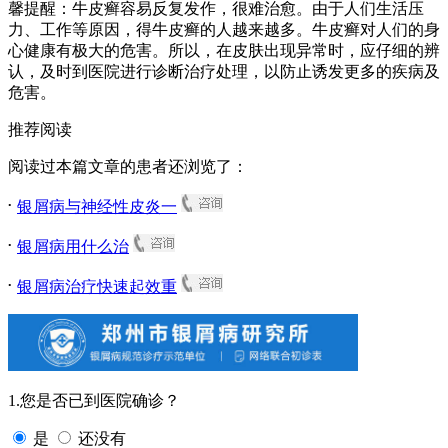
馨提醒：牛皮癣容易反复发作，很难治愈。由于人们生活压
力、工作等原因，得牛皮癣的人越来越多。牛皮癣对人们的身
心健康有极大的危害。所以，在皮肤出现异常时，应仔细的辨
认，及时到医院进行诊断治疗处理，以防止诱发更多的疾病及
危害。
推荐阅读
阅读过本篇文章的患者还浏览了：
.
银屑病与神经性皮炎一
.
银屑病用什么治
.
银屑病治疗快速起效重
1.您是否已到医院确诊？
是
还没有