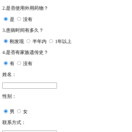
2.是否使用外用药物？
是
没有
3.患病时间有多久？
刚发现
半年内
1年以上
4.是否有家族遗传史？
有
没有
姓名：
性别：
男
女
联系方式：